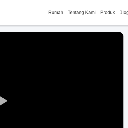
Rumah
Tentang Kami
Produk
Blo
Play
Video