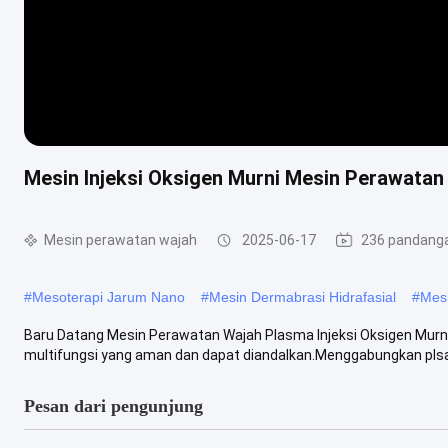
Mesin Injeksi Oksigen Murni Mesin Perawata
Mesin perawatan wajah
2025-06-17
236 pandang
#
Mesoterapi Jarum Nano
#
Mesin Dermabrasi Hidrafasial
#
Mes
Baru Datang Mesin Perawatan Wajah Plasma Injeksi Oksigen Murn
multifungsi yang aman dan dapat diandalkan.Menggabungkan plsa
Pesan dari pengunjung