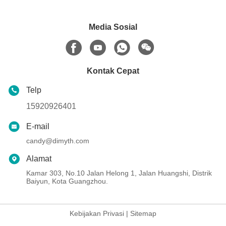
Media Sosial
Kontak Cepat
Telp
15920926401
E-mail
candy@dimyth.com
Alamat
Kamar 303, No.10 Jalan Helong 1, Jalan Huangshi, Distrik
Baiyun, Kota Guangzhou.
Kebijakan Privasi
|
Sitemap