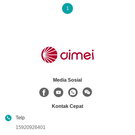
1
Media Sosial
Kontak Cepat
Telp
15920926401