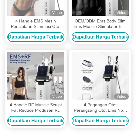
Video
Video
4 Handle EMS Mesin
OEM/ODM Ems Body Slim
Penciptaan Stimulasi Otot
Ems Muscle Stimulator Ems
EMS Body Slim EMS
Shaping Sculpting Machine
Dapatkan Harga Terbaik
Dapatkan Harga Terbaik
Stimulator Penciptaan Otot
Neo Electromagnetic Body
RF Mesin Penciptaan Tubuh
Sculpting Machine
Video
Video
4 Handle RF Muscle Sculpt
4 Pegangan Otot
Fat Reduce Produsen RF
Perangsang Otot Ems Non-
Body Sculpt Machine
invasif Lemak Membangun
Dapatkan Harga Terbaik
Dapatkan Harga Terbaik
Mesin Pengurang Selulit
Emslim Ukiran Tubuh Rf
Pelangsing